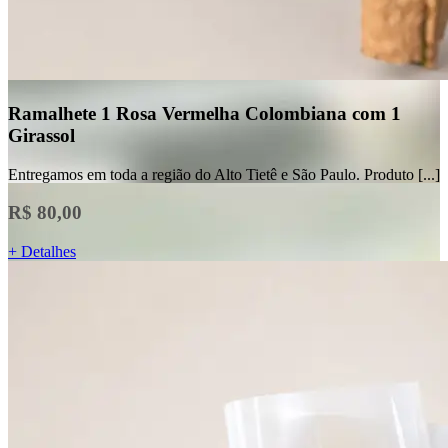
Ramalhete 1 Rosa Vermelha Colombiana com 1
Girassol
Entregamos em toda a região do Alto Tietê e São Paulo. Produto [...]
R$ 80,00
+ Detalhes