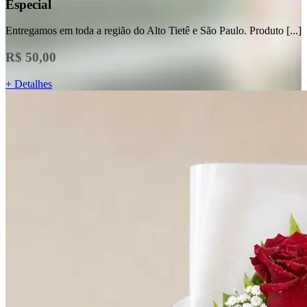
Especial
Entregamos em toda a região do Alto Tietê e São Paulo. Produto [...]
R$ 50,00
+ Detalhes