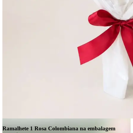
Ramalhete 1 Rosa Colombiana na embalagem