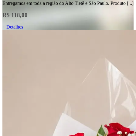
Entregamos em toda a região do Alto Tietê e São Paulo. Produto [...]
R$ 118,00
+ Detalhes