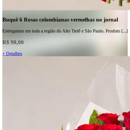
Buquê 6 Rosas colombianas vermelhas no jornal
Entregamos em toda a região do Alto Tietê e São Paulo. Produto [...]
R$ 98,00
+ Detalhes