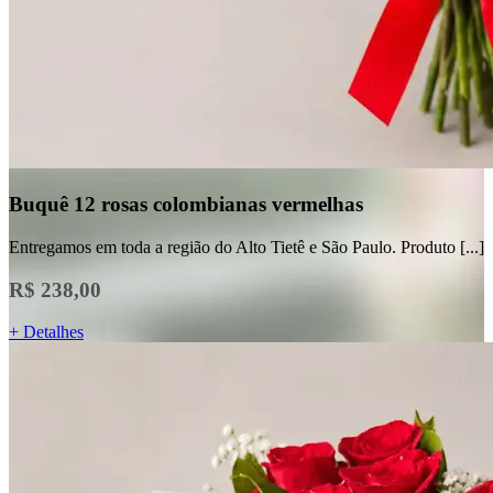
Buquê 12 rosas colombianas vermelhas
Entregamos em toda a região do Alto Tietê e São Paulo. Produto [...]
R$ 238,00
+ Detalhes