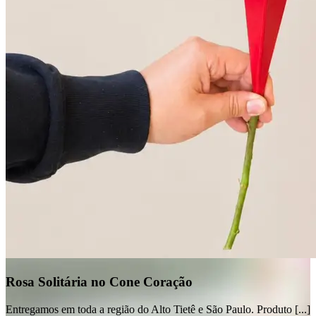
Rosa Solitária no Cone Coração
Entregamos em toda a região do Alto Tietê e São Paulo. Produto [...]