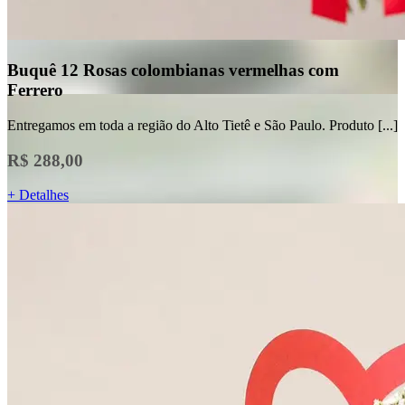
Buquê 12 Rosas colombianas vermelhas com
Ferrero
Entregamos em toda a região do Alto Tietê e São Paulo. Produto [...]
R$ 288,00
+ Detalhes