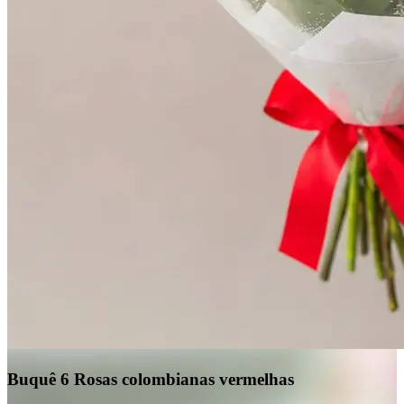
Buquê 6 Rosas colombianas vermelhas