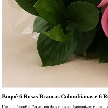
Buquê 6 Rosas Brancas Colombianas e 6 R
Um lindo buquê de Rosas com duas cores que harmonizam e tornam o s