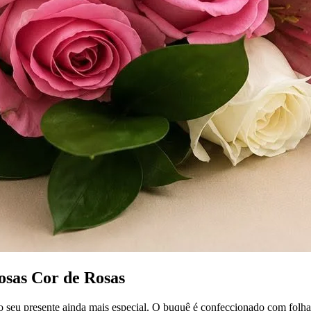
osas Cor de Rosas
eu presente ainda mais especial. O buquê é confeccionado com folha tr