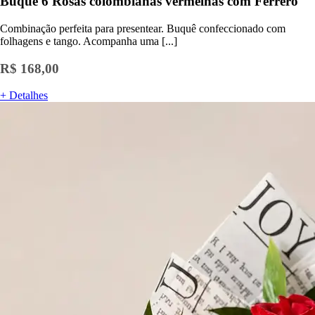
Buquê 6 Rosas colombianas vermelhas com Ferrero
Combinação perfeita para presentear. Buquê confeccionado com
folhagens e tango. Acompanha uma [...]
R$ 168,00
+ Detalhes