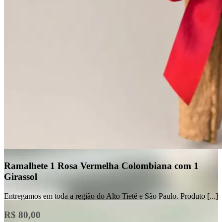
Ramalhete 1 Rosa Vermelha Colombiana com 1
Girassol
Entregamos em toda a região do Alto Tietê e São Paulo. Produto [...]
R$ 80,00