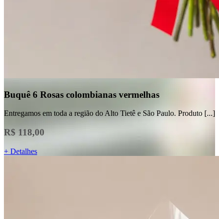
Buquê 6 Rosas colombianas vermelhas
Entregamos em toda a região do Alto Tietê e São Paulo. Produto [...]
R$ 118,00
+ Detalhes