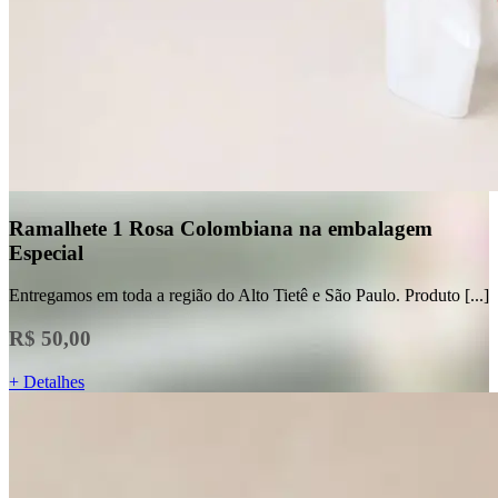
Ramalhete 1 Rosa Colombiana na embalagem
Especial
Entregamos em toda a região do Alto Tietê e São Paulo. Produto [...]
R$ 50,00
+ Detalhes