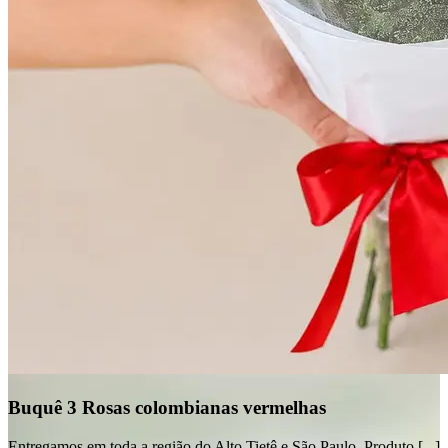
Buquê 3 Rosas colombianas vermelhas
Entregamos em toda a região do Alto Tietê e São Paulo. Produto [...]