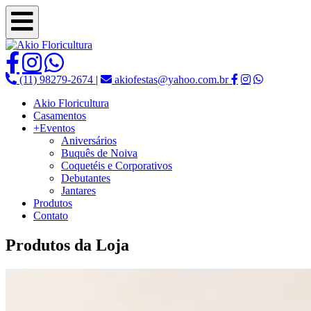
(11) 98279-2674
|
akiofestas@yahoo.com.br
Akio Floricultura
Casamentos
+Eventos
Aniversários
Buquês de Noiva
Coquetéis e Corporativos
Debutantes
Jantares
Produtos
Contato
Produtos da Loja