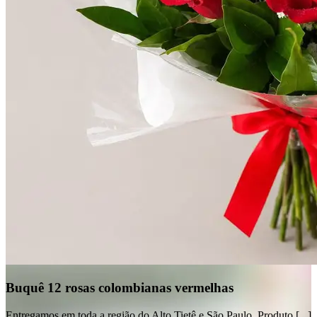
Buquê 12 rosas colombianas vermelhas
Entregamos em toda a região do Alto Tietê e São Paulo. Produto [...]