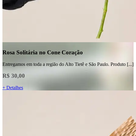
Rosa Solitária no Cone Coração
Entregamos em toda a região do Alto Tietê e São Paulo. Produto [...]
R$ 30,00
+ Detalhes